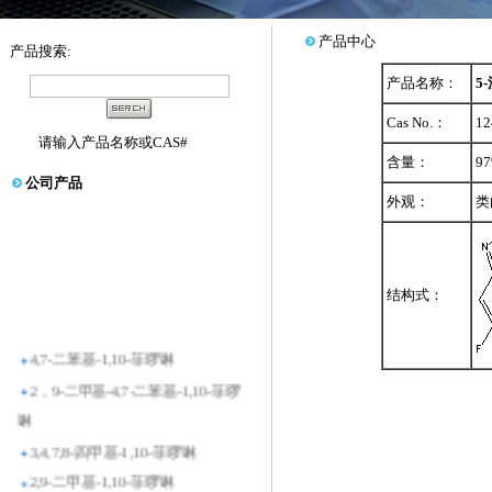
产品中心
产品搜索:
产品名称：
5
Cas No.：
12
请输入产品名称或CAS#
含量：
9
公司产品
外观：
类
结构式：
4,7-二苯基-1,10-菲啰啉
2，9-二甲基-4,7-二苯基-1,10-菲啰
啉
3,4,7,8-四甲基-1,10-菲啰啉
2,9-二甲基-1,10-菲啰啉