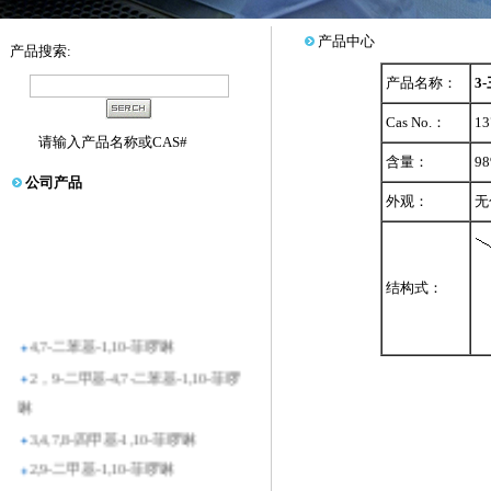
产品中心
产品搜索:
产品名称：
3
Cas No.：
13
请输入产品名称或CAS#
含量：
9
公司产品
外观：
无
结构式：
4,7-二苯基-1,10-菲啰啉
2，9-二甲基-4,7-二苯基-1,10-菲啰
啉
3,4,7,8-四甲基-1,10-菲啰啉
2,9-二甲基-1,10-菲啰啉
2,9-二羟甲基-1,10-菲啰啉